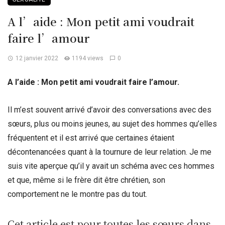
A l’aide : Mon petit ami voudrait
faire l’amour
12 janvier 2022
1194 views
0
A l’aide : Mon petit ami voudrait faire l’amour.
Il m’est souvent arrivé d’avoir des conversations avec des
sœurs, plus ou moins jeunes, au sujet des hommes qu’elles
fréquentent et il est arrivé que certaines étaient
décontenancées quant à la tournure de leur relation.
Je me
suis vite aperçue qu’il y avait un schéma avec ces hommes
et que, même si le frère dit être chrétien, son
comportement ne le montre pas du tout.
Cet article est pour toutes les sœurs dans