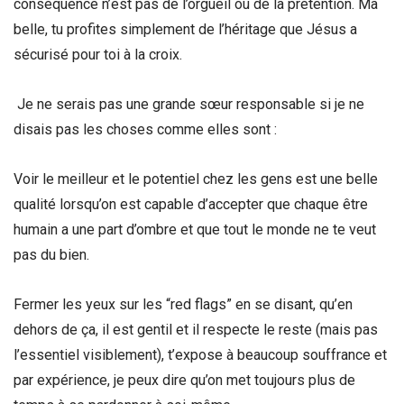
conséquence n’est pas de l’orgueil ou de la prétention.
Ma
belle, tu profites simplement de l’héritage que Jésus a
sécurisé pour toi à la croix.
Je ne serais pas une grande sœur responsable si je ne
disais pas les choses comme elles sont :
Voir le meilleur et le potentiel chez les gens est une belle
qualité lorsqu’on est capable d’accepter que chaque être
humain a une part d’ombre et que tout le monde ne te veut
pas du bien.
Fermer les yeux sur les “red flags” en se disant, qu’en
dehors de ça, il est gentil et il respecte le reste (mais pas
l’essentiel visiblement), t’expose à beaucoup souffrance et
par expérience, je peux dire qu’on met toujours plus de