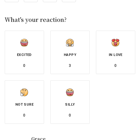
What's your reaction?
EXCITED
HAPPY
IN LOVE
0
3
0
NOT SURE
SILLY
0
0
Grace