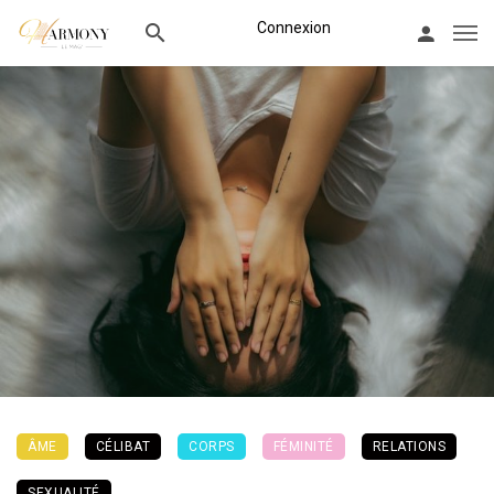
Connexion
ÂME
CÉLIBAT
CORPS
FÉMINITÉ
RELATIONS
SEXUALITÉ