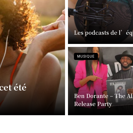
Les podcasts de l’é
MUSIQUE
cet été
Ben Dorante – The A
Release Party