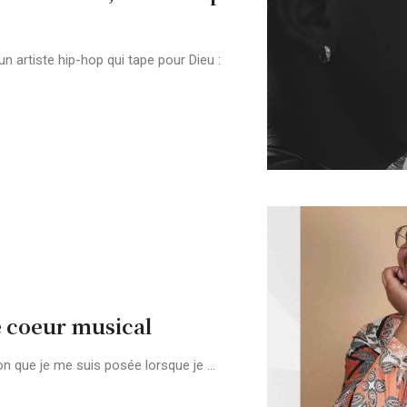
 un artiste hip-hop qui tape pour Dieu :
e coeur musical
on que je me suis posée lorsque je ...