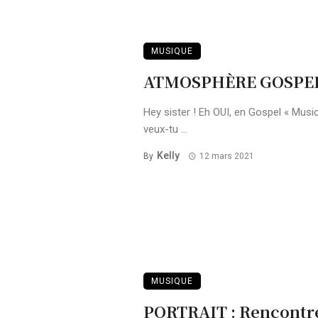
MUSIQUE
ATMOSPHÈRE GOSPEL
Hey sister ! Eh OUI, en Gospel « Music
veux-tu ...
Kelly
By
12 mars 2021
MUSIQUE
PORTRAIT : Rencontre 