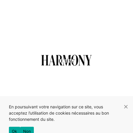
A PROPOS DE NOUS
ACCEPTER JÉSUS-CHRIST
En poursuivant votre navigation sur ce site, vous
COLLABORATION
POLITIQUE DE CONFIDENTIALITÉ
acceptez l’utilisation de cookies nécessaires au bon
fonctionnement du site.
Par Smka Consulting et Nicole Zoa
Ok
Non