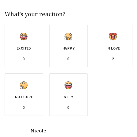
What's your reaction?
EXCITED
HAPPY
IN LOVE
0
0
2
NOT SURE
SILLY
0
0
Nicole