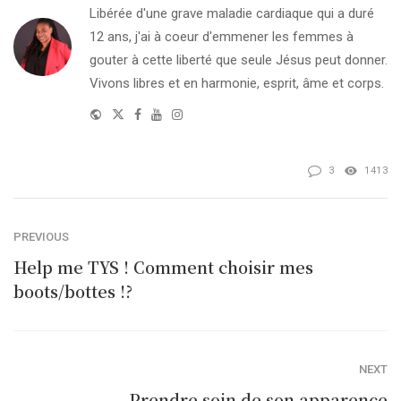
Libérée d'une grave maladie cardiaque qui a duré
12 ans, j'ai à coeur d'emmener les femmes à
gouter à cette liberté que seule Jésus peut donner.
Vivons libres et en harmonie, esprit, âme et corps.
Website
Twitter
Facebook
Youtube
Instagram
3
1413
PREVIOUS
Help me TYS ! Comment choisir mes
boots/bottes !?
NEXT
Prendre soin de son apparence