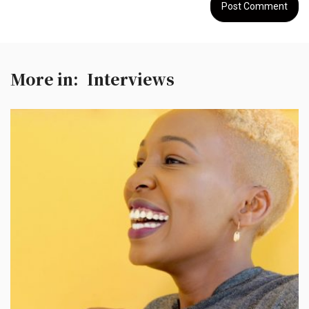
More in:
Interviews