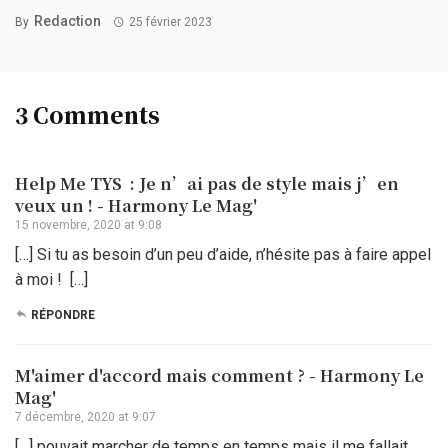
Redaction
By
25 février 2023
3 Comments
Help Me TYS : Je n’ai pas de style mais j’en
veux un ! - Harmony Le Mag'
15 novembre, 2020 at 9:08
[…] Si tu as besoin d’un peu d’aide, n’hésite pas à faire appel
à moi ! […]
RÉPONDRE
M'aimer d'accord mais comment ? - Harmony Le
Mag'
7 décembre, 2020 at 9:07
[…] pouvait marcher de temps en temps mais il me fallait