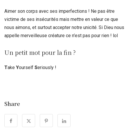
Aimer son corps avec ses imperfections ! Ne pas être
victime de ses insécurités mais mettre en valeur ce que
nous aimons, et surtout accepter notre unicité. Si Dieu nous
appelle merveilleuse créature ce n’est pas pour rien ! lol
Un petit mot pour la fin ?
T
ake
Y
ourself
S
eriously !
Share