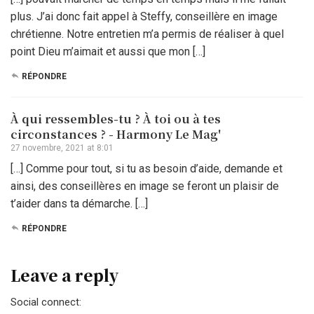
plus. J’ai donc fait appel à Steffy, conseillère en image
chrétienne. Notre entretien m’a permis de réaliser à quel
point Dieu m’aimait et aussi que mon […]
RÉPONDRE
À qui ressembles-tu ? À toi ou à tes
circonstances ? - Harmony Le Mag'
27 novembre, 2021 at 8:01
[…] Comme pour tout, si tu as besoin d’aide, demande et
ainsi, des conseillères en image se feront un plaisir de
t’aider dans ta démarche. […]
RÉPONDRE
Leave a reply
Social connect: