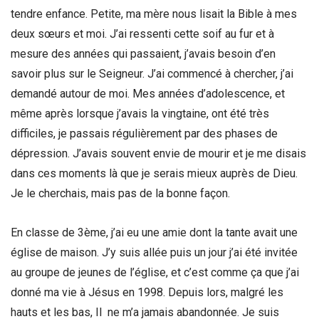
tendre enfance. Petite, ma mère nous lisait la Bible à mes
deux sœurs et moi. J’ai ressenti cette soif au fur et à
mesure des années qui passaient, j’avais besoin d’en
savoir plus sur le Seigneur. J’ai commencé à chercher, j’ai
demandé autour de moi. Mes années d’adolescence, et
même après lorsque j’avais la vingtaine, ont été très
difficiles, je passais régulièrement par des phases de
dépression. J’avais souvent envie de mourir et je me disais
dans ces moments là que je serais mieux auprès de Dieu.
Je le cherchais, mais pas de la bonne façon.
En classe de 3ème, j’ai eu une amie dont la tante avait une
église de maison. J’y suis allée puis un jour j’ai été invitée
au groupe de jeunes de l’église, et c’est comme ça que j’ai
donné ma vie à Jésus en 1998. Depuis lors, malgré les
hauts et les bas, Il ne m’a jamais abandonnée. Je suis