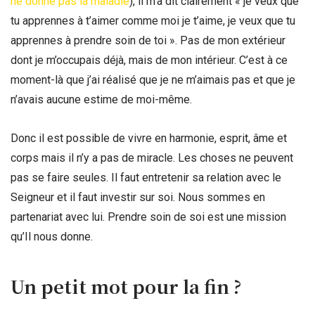
ne donne pas la maladie
), il m’a dit clairement « je veux que
tu apprennes à t’aimer comme moi je t’aime, je veux que tu
apprennes à prendre soin de toi ». Pas de mon extérieur
dont je m’occupais déjà, mais de mon intérieur. C’est à ce
moment-là que j’ai réalisé que je ne m’aimais pas et que je
n’avais aucune estime de moi-même.
Donc il est possible de vivre en harmonie, esprit, âme et
corps mais il n’y a pas de miracle. Les choses ne peuvent
pas se faire seules. Il faut entretenir sa relation avec le
Seigneur et il faut investir sur soi. Nous sommes en
partenariat avec lui. Prendre soin de soi est une mission
qu’Il nous donne.
Un petit mot pour la fin ?