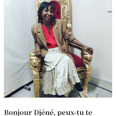
Bonjour Djéné, peux-tu te