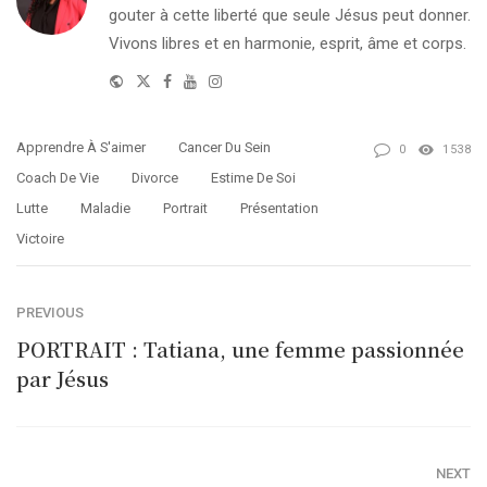
gouter à cette liberté que seule Jésus peut donner.
Vivons libres et en harmonie, esprit, âme et corps.
Website
Twitter
Facebook
Youtube
Instagram
Apprendre À S'aimer
Cancer Du Sein
0
1538
Coach De Vie
Divorce
Estime De Soi
Lutte
Maladie
Portrait
Présentation
Victoire
PREVIOUS
PORTRAIT : Tatiana, une femme passionnée
par Jésus
NEXT