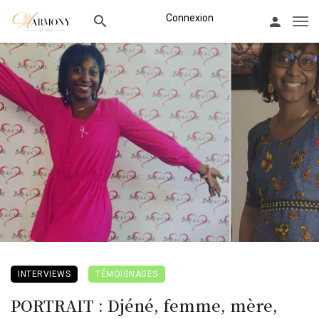
Connexion
INTERVIEWS
TÉMOIGNAGES
PORTRAIT : Djéné, femme, mère,