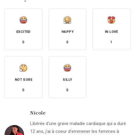
EXCITED
HAPPY
IN LOVE
0
0
1
NOT SURE
SILLY
0
0
Nicole
Libérée d'une grave maladie cardiaque qui a duré
12 ans, j'ai à coeur d'emmener les femmes à