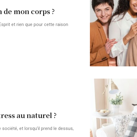
n de mon corps ?
Esprit et rien que pour cette raison
ess au naturel ?
société, et lorsqu’il prend le dessus,