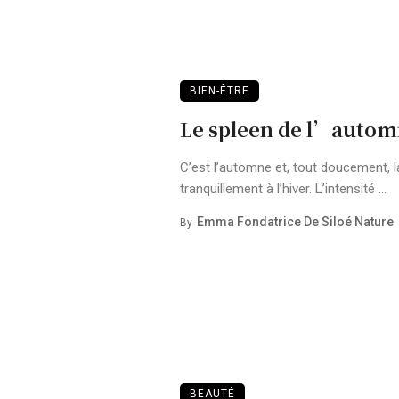
BIEN-ÊTRE
Le spleen de l’auto
C’est l’automne et, tout doucement, l
tranquillement à l’hiver. L’intensité ...
Emma Fondatrice De Siloé Nature
By
BEAUTÉ