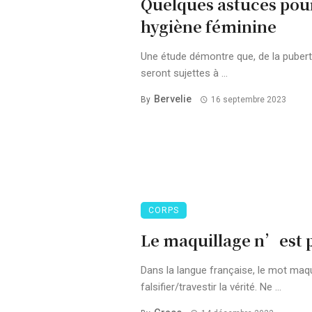
Quelques astuces pour
hygiène féminine
Une étude démontre que, de la puber
seront sujettes à ...
Bervelie
By
16 septembre 2023
CORPS
Le maquillage n’est p
Dans la langue française, le mot maqu
falsifier/travestir la vérité. Ne ...