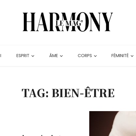
I
ESPRIT
ÂME
CORPS
FÉMINITÉ
TAG: BIEN-ÊTRE