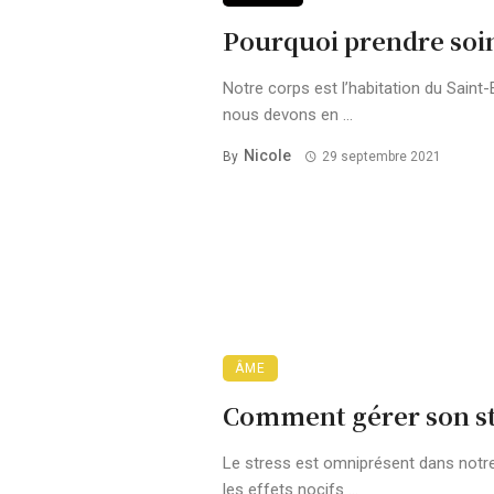
Pourquoi prendre soi
Notre corps est l’habitation du Saint-
nous devons en ...
Nicole
By
29 septembre 2021
ÂME
Comment gérer son str
Le stress est omniprésent dans notre 
les effets nocifs ...