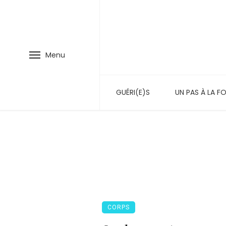
Menu
GUÉRI(E)S
UN PAS À LA FO
CORPS