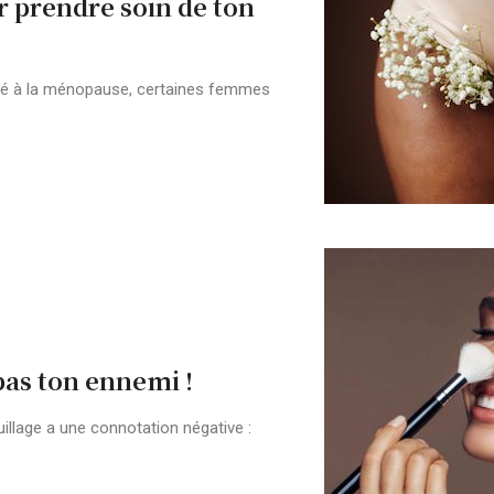
 prendre soin de ton
té à la ménopause, certaines femmes
as ton ennemi !
illage a une connotation négative :