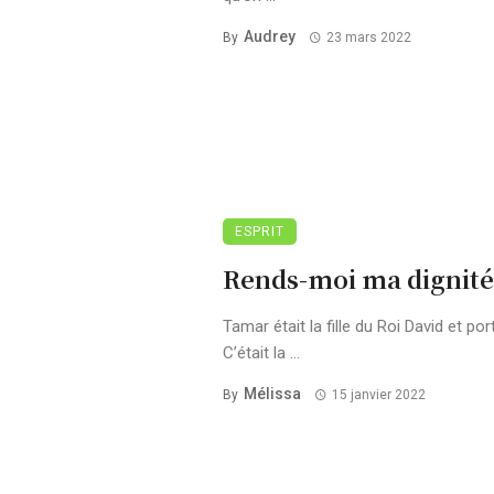
Audrey
By
23 mars 2022
ESPRIT
Rends-moi ma dignité
Tamar était la fille du Roi David et po
C’était la ...
Mélissa
By
15 janvier 2022