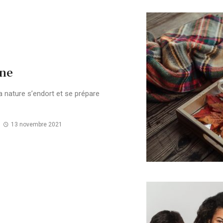
mne
a nature s’endort et se prépare
13 novembre 2021