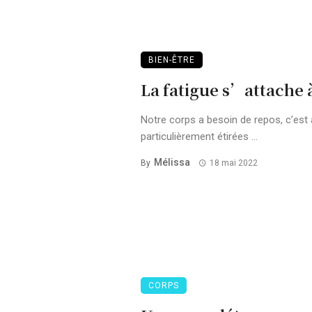
BIEN-ÊTRE
La fatigue s’attache à
Notre corps a besoin de repos, c’est
particulièrement étirées ...
Mélissa
By
18 mai 2022
CORPS