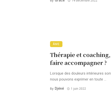
Grace
By
14 décembre 2022
ÂME
Thérapie et coaching,
faire accompagner ?
Lorsque des douleurs intérieures son
nous pouvons exprimer en toute ...
Djéné
By
1 juin 2022