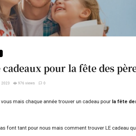
e cadeaux pour la fête des pèr
n 2023
976 views
0
r vous mais chaque année trouver un cadeau pour
la fête de
as font tant pour nous mais comment trouver LE cadeau qui l