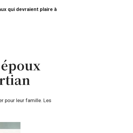
ux qui devraient plaire à
n époux
rtian
r pour leur famille. Les
!