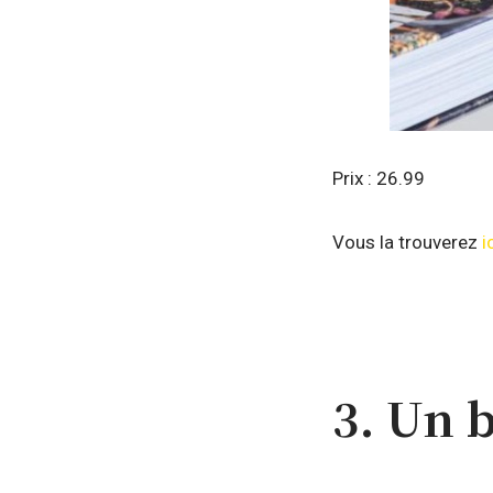
Prix : 26.99
Vous la trouverez
i
3. Un 