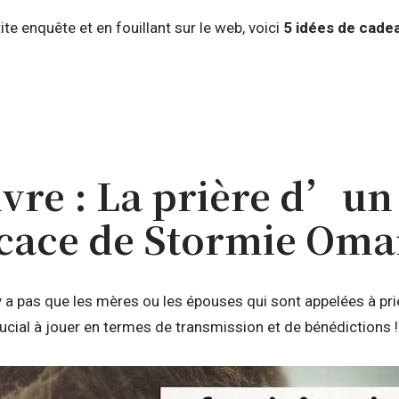
ite enquête et en fouillant sur le web, voici
5 idées de cadea
livre : La prière d’u
ficace de Stormie Oma
’y a pas que les mères ou les épouses qui sont appelées à prie
rucial à jouer en termes de transmission et de bénédictions 