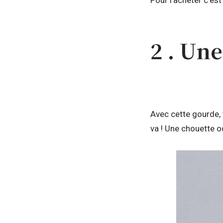
Pour l’acheter c’est
2 . Un
Avec cette gourde, 
va ! Une chouette o