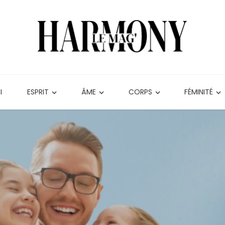
I
ESPRIT
ÂME
CORPS
FÉMINITÉ