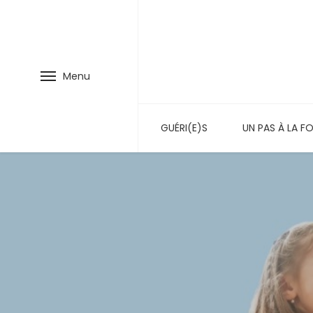
Menu
GUÉRI(E)S
UN PAS À LA FO