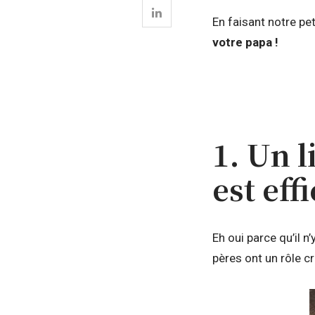
En faisant notre pet
votre papa !
1. Un 
est ef
Eh oui parce qu’il n
pères ont un rôle c