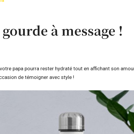
là
e gourde à message !
votre papa pourra rester hydraté tout en affichant son amour
ccasion de témoigner avec style !