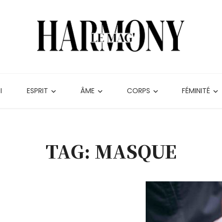
I
ESPRIT
ÂME
CORPS
FÉMINITÉ
TAG: MASQUE